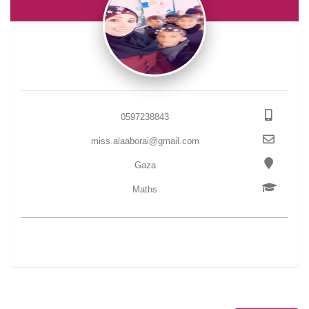
0597238843
miss.alaaborai@gmail.com
Gaza
Maths