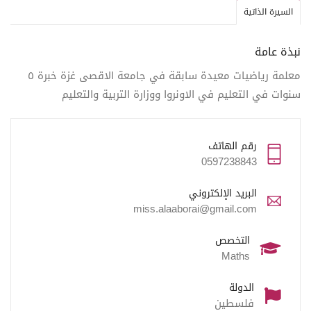
السيرة الذاتية
نبذة عامة
معلمة رياضيات معيدة سابقة في جامعة الاقصى غزة خبرة ٥
سنوات في التعليم في الاونروا ووزارة التربية والتعليم
رقم الهاتف
0597238843
البريد الإلكتروني
miss.alaaborai@gmail.com
التخصص
Maths
الدولة
فلسطين