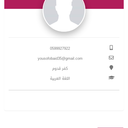
0599927922
yousofobaid35@gmail.com
كفر قدوم
اللغة العربية