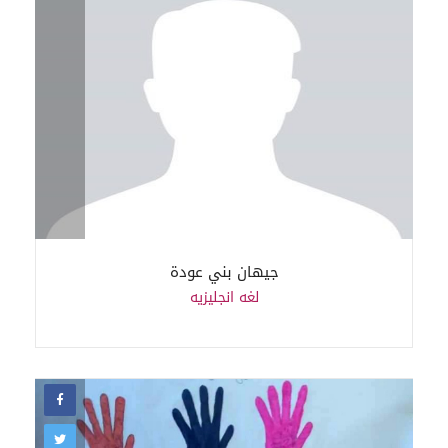
جيهان بني عودة
لغه انجليزيه