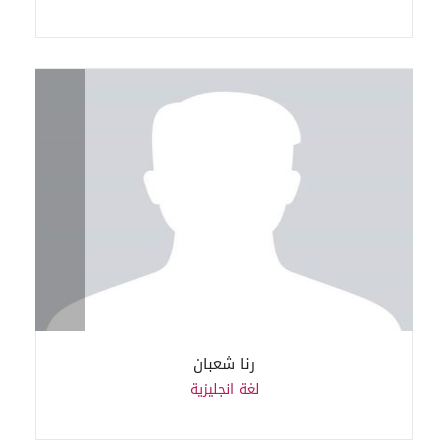
رنا شعبان
لغة انجليزية